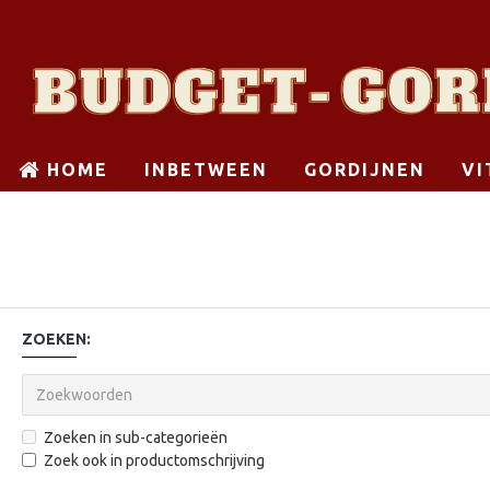
HOME
INBETWEEN
GORDIJNEN
VI
ZOEKEN:
Zoeken in sub-categorieën
Zoek ook in productomschrijving