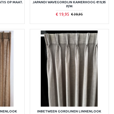
TIS OP MAAT.
JAPANDI WAVEGORDIJN KAMERHOOG €19,95
P/M
€ 19,95
€ 39,95
INNENLOOK
INBETWEEN GORDIJNEN LINNENLOOK