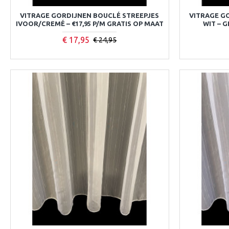
VITRAGE GORDIJNEN BOUCLÉ STREEPJES
VITRAGE G
IVOOR/CREMÉ – €17,95 P/M GRATIS OP MAAT
WIT – G
€ 17,95
€ 24,95