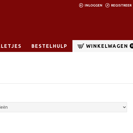
INLOGGEN
REGISTREER
LLETJES
BESTELHULP
WINKELWAGEN