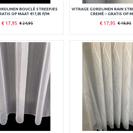
ORDIJNEN BOUCLÉ STREEPJES
VITRAGE GORDIJNEN RAIN STR
RATIS OP MAAT €17,95 P/M
CREMÉ – GRATIS OP 
€ 17,95
€ 17,95
€ 24,95
€ 19,95