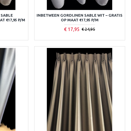
 SABLE
INBETWEEN GORDIJNEN SABLE WIT – GRATIS
T €17,95 P/M
OP MAAT €17,95 P/M
€ 17,95
€ 24,95