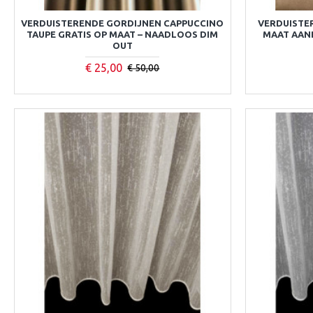
VERDUISTERENDE GORDIJNEN CAPPUCCINO
VERDUISTE
TAUPE GRATIS OP MAAT – NAADLOOS DIM
MAAT AANB
OUT
€ 25,00
€ 50,00