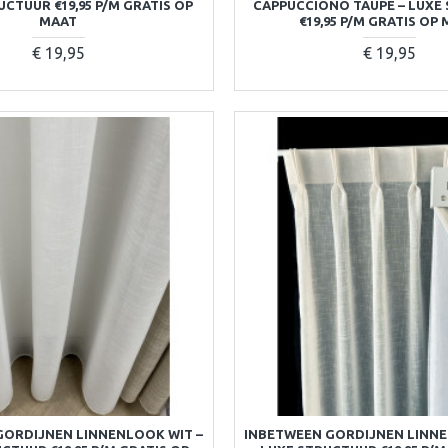
UCTUUR €19,95 P/M GRATIS OP
CAPPUCCIONO TAUPE – LUXE
MAAT
€19,95 P/M GRATIS OP
€ 19,95
€ 19,95
GORDIJNEN LINNENLOOK WIT –
INBETWEEN GORDIJNEN LINNE