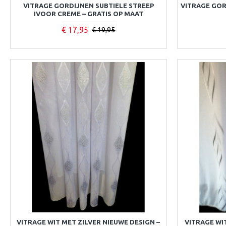
VITRAGE GORDIJNEN SUBTIELE STREEP
VITRAGE GOR
IVOOR CREME – GRATIS OP MAAT
€ 17,95
€ 19,95
VITRAGE WIT MET ZILVER NIEUWE DESIGN –
VITRAGE WI