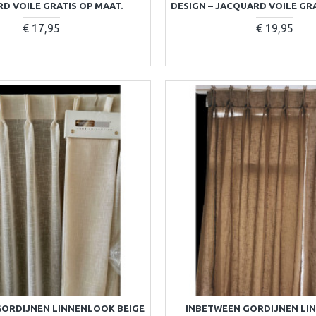
D VOILE GRATIS OP MAAT.
DESIGN – JACQUARD VOILE GRA
€ 17,95
€ 19,95
GORDIJNEN LINNENLOOK BEIGE
INBETWEEN GORDIJNEN L