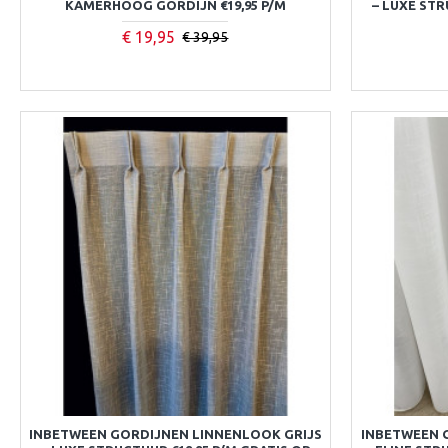
KAMERHOOG GORDIJN €19,95 P/M
– LUXE STR
€ 19,95
€ 39,95
INBETWEEN GORDIJNEN LINNENLOOK GRIJS
INBETWEEN 