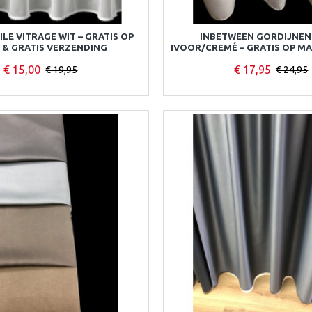
LE VITRAGE WIT – GRATIS OP
INBETWEEN GORDIJNEN
 & GRATIS VERZENDING
IVOOR/CREMÉ – GRATIS OP MAA
€ 15,00
€ 17,95
€ 19,95
€ 24,95