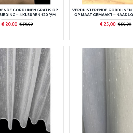
RENDE GORDIJNEN GRATIS OP
VERDUISTERENDE GORDIJNEN 
IEDING – 4 KLEUREN €20 P/M
OP MAAT GEMAAKT – NAADLO
€ 20,00
€ 25,00
€ 50,00
€ 50,00