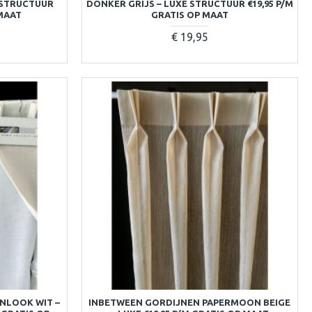
 STRUCTUUR
DONKER GRIJS – LUXE STRUCTUUR €19,95 P/M
 MAAT
GRATIS OP MAAT
€ 19,95
NLOOK WIT –
INBETWEEN GORDIJNEN PAPERMOON BEIGE