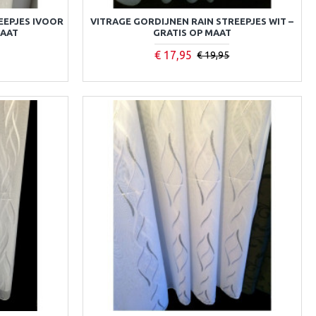
EEPJES IVOOR
VITRAGE GORDIJNEN RAIN STREEPJES WIT –
MAAT
GRATIS OP MAAT
€ 17,95
€ 19,95