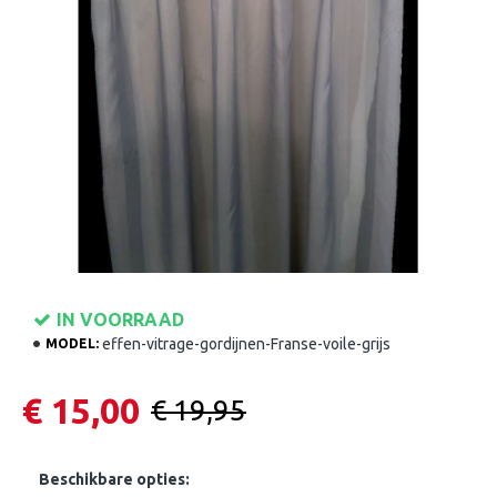
IN VOORRAAD
effen-vitrage-gordijnen-Franse-voile-grijs
MODEL:
€ 15,00
€ 19,95
Beschikbare opties: