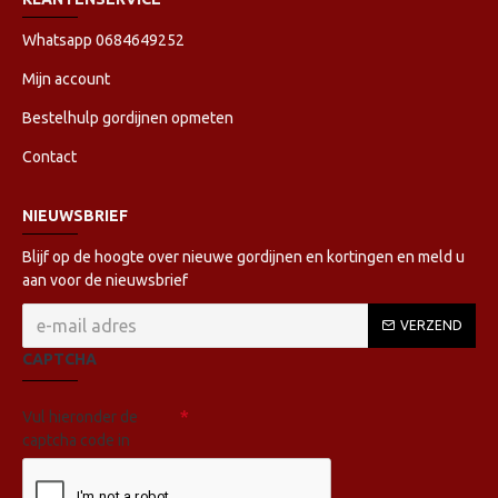
Whatsapp 0684649252
Mijn account
Bestelhulp gordijnen opmeten
Contact
NIEUWSBRIEF
Blijf op de hoogte over nieuwe gordijnen en kortingen en meld u
aan voor de nieuwsbrief
VERZEND
CAPTCHA
Vul hieronder de
captcha code in