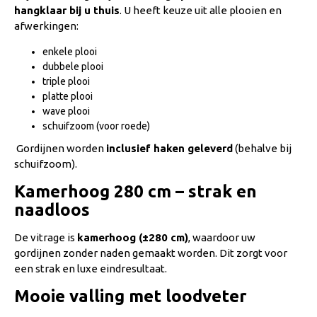
hangklaar bij u thuis
. U heeft keuze uit alle plooien en
afwerkingen:
enkele plooi
dubbele plooi
triple plooi
platte plooi
wave plooi
schuifzoom (voor roede)
Gordijnen worden
inclusief haken geleverd
(behalve bij
schuifzoom).
Kamerhoog 280 cm – strak en
naadloos
De vitrage is
kamerhoog (±280 cm)
, waardoor uw
gordijnen zonder naden gemaakt worden. Dit zorgt voor
een strak en luxe eindresultaat.
Mooie valling met loodveter